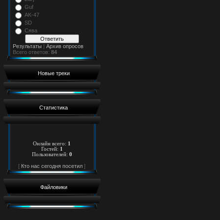
Guf
AK-47
SD
Сява
Результаты
|
Архив опросов
Всего ответов:
84
Новые треки
Статистика
Онлайн всего:
1
Гостей:
1
Пользователей:
0
[
Кто нас сегодня посетил
]
Файловики