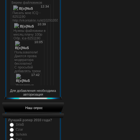
Для добавления необходима
авторизация
Наш опрос
Лучший рэпер 2010 года?
1kla$
Czar
Schokk
Zarj