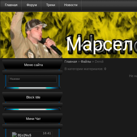
Главная
Форум
Треки
Новости
Главная
»
Файлы
» Dendi
Меню сайта
В категории материалов
:
0
Не н
Нажми
Block title
Мини Чат